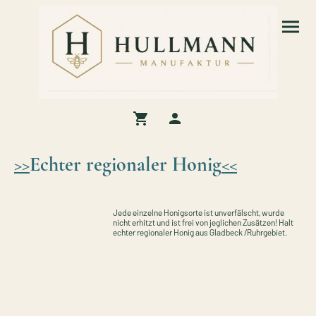
>>
Echter regionaler Honig
<<
Jede einzelne Honigsorte ist unverfälscht, wurde
nicht erhitzt und ist frei von jeglichen Zusätzen! Halt
echter regionaler Honig aus Gladbeck /Ruhrgebiet.