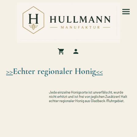
>>
Echter regionaler Honig
<<
Jede einzelne Honigsorte ist unverfälscht, wurde
nicht erhitzt und ist frei von jeglichen Zusätzen! Halt
echter regionaler Honig aus Gladbeck /Ruhrgebiet.