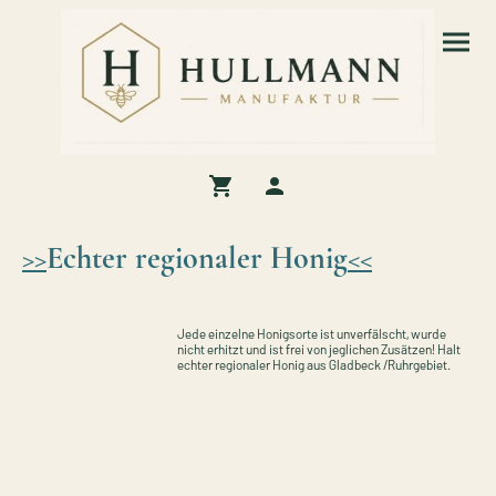
>>
Echter regionaler Honig
<<
Jede einzelne Honigsorte ist unverfälscht, wurde
nicht erhitzt und ist frei von jeglichen Zusätzen! Halt
echter regionaler Honig aus Gladbeck /Ruhrgebiet.