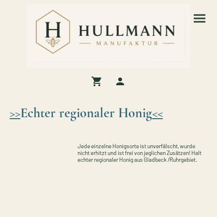
>>
Echter regionaler Honig
<<
Jede einzelne Honigsorte ist unverfälscht, wurde
nicht erhitzt und ist frei von jeglichen Zusätzen! Halt
echter regionaler Honig aus Gladbeck /Ruhrgebiet.